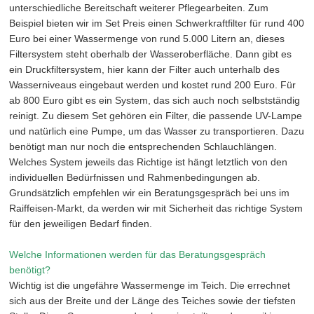
unterschiedliche Bereitschaft weiterer Pflegearbeiten. Zum
Beispiel bieten wir im Set Preis einen Schwerkraftfilter für rund 400
Euro bei einer Wassermenge von rund 5.000 Litern an, dieses
Filtersystem steht oberhalb der Wasseroberfläche. Dann gibt es
ein Druckfiltersystem, hier kann der Filter auch unterhalb des
Wasserniveaus eingebaut werden und kostet rund 200 Euro. Für
ab 800 Euro gibt es ein System, das sich auch noch selbstständig
reinigt. Zu diesem Set gehören ein Filter, die passende UV-Lampe
und natürlich eine Pumpe, um das Wasser zu transportieren. Dazu
benötigt man nur noch die entsprechenden Schlauchlängen.
Welches System jeweils das Richtige ist hängt letztlich von den
individuellen Bedürfnissen und Rahmenbedingungen ab.
Grundsätzlich empfehlen wir ein Beratungsgespräch bei uns im
Raiffeisen-Markt, da werden wir mit Sicherheit das richtige System
für den jeweiligen Bedarf finden.
Welche Informationen werden für das Beratungsgespräch
benötigt?
Wichtig ist die ungefähre Wassermenge im Teich. Die errechnet
sich aus der Breite und der Länge des Teiches sowie der tiefsten