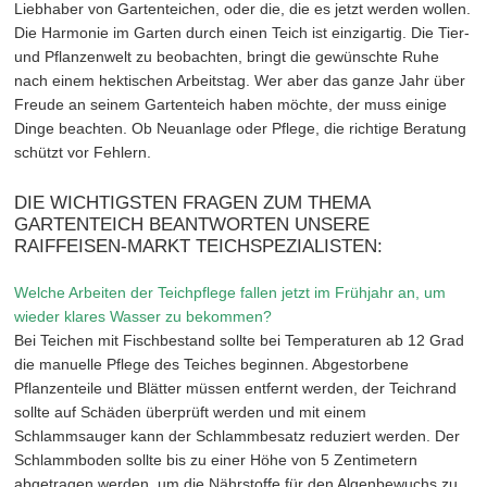
Liebhaber von Gartenteichen, oder die, die es jetzt werden wollen.
Die Harmonie im Garten durch einen Teich ist einzigartig. Die Tier-
und Pflanzenwelt zu beobachten, bringt die gewünschte Ruhe
nach einem hektischen Arbeitstag. Wer aber das ganze Jahr über
Freude an seinem Gartenteich haben möchte, der muss einige
Dinge beachten. Ob Neuanlage oder Pflege, die richtige Beratung
schützt vor Fehlern.
DIE WICHTIGSTEN FRAGEN ZUM THEMA
GARTENTEICH BEANTWORTEN UNSERE
RAIFFEISEN-MARKT TEICHSPEZIALISTEN:
Welche Arbeiten der Teichpflege fallen jetzt im Frühjahr an, um
wieder klares Wasser zu bekommen?
Bei Teichen mit Fischbestand sollte bei Temperaturen ab 12 Grad
die manuelle Pflege des Teiches beginnen. Abgestorbene
Pflanzenteile und Blätter müssen entfernt werden, der Teichrand
sollte auf Schäden überprüft werden und mit einem
Schlammsauger kann der Schlammbesatz reduziert werden. Der
Schlammboden sollte bis zu einer Höhe von 5 Zentimetern
abgetragen werden, um die Nährstoffe für den Algenbewuchs zu