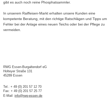
gibt es auch noch reine Phosphatsammler.
In unserem Raiffeisen-Markt erhalten unsere Kunden eine
kompetente Beratung, mit den richtige Ratschlägen und Tipps um
Fehler bei der Anlage eines neuen Teichs oder bei der Pflege zu
vermeiden.
RWG Essen-Burgaltendorf eG
Holteyer Straße 131
45289 Essen
Tel.: + 49 (0) 201 57 12 70
Fax: + 49 (0) 201 57 25 77
E-Mail:
info@rwg-essen.de