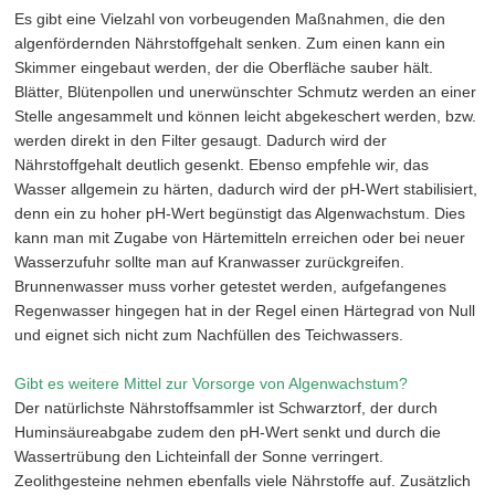
Es gibt eine Vielzahl von vorbeugenden Maßnahmen, die den
algenfördernden Nährstoffgehalt senken. Zum einen kann ein
Skimmer eingebaut werden, der die Oberfläche sauber hält.
Blätter, Blütenpollen und unerwünschter Schmutz werden an einer
Stelle angesammelt und können leicht abgekeschert werden, bzw.
werden direkt in den Filter gesaugt. Dadurch wird der
Nährstoffgehalt deutlich gesenkt. Ebenso empfehle wir, das
Wasser allgemein zu härten, dadurch wird der pH-Wert stabilisiert,
denn ein zu hoher pH-Wert begünstigt das Algenwachstum. Dies
kann man mit Zugabe von Härtemitteln erreichen oder bei neuer
Wasserzufuhr sollte man auf Kranwasser zurückgreifen.
Brunnenwasser muss vorher getestet werden, aufgefangenes
Regenwasser hingegen hat in der Regel einen Härtegrad von Null
und eignet sich nicht zum Nachfüllen des Teichwassers.
Gibt es weitere Mittel zur Vorsorge von Algenwachstum?
Der natürlichste Nährstoffsammler ist Schwarztorf, der durch
Huminsäureabgabe zudem den pH-Wert senkt und durch die
Wassertrübung den Lichteinfall der Sonne verringert.
Zeolithgesteine nehmen ebenfalls viele Nährstoffe auf. Zusätzlich