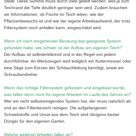
Stelle. Diese Summe muss durch zwei geteilt werden, weil ja zum
Teichrand die Tiefe deutlich geringer sein wird. Zudem brauchen
wir Informationen, ob Fische im Teich leben, wie der
Pflanzenbewuchs ist und wie der eigene Arbeitsaufwand, der trotz
Filtersystem noch anfallen kann, eingeschätzt wird.
Wenn ich nach eingehender Beratung das geeignete System
gefunden habe, wie schwer ist der Aufbau am eigenen Teich?
Der Aufbau ist selbsterklärend und in der Regel von jedem
durchführbar. An Werkzeugen wird lediglich ein Kuttermesser oder
eine Säge zum Kürzen der Schlauchleitung benötigt, sowie ein
Schraubendreher.
Wenn das richtige Filtersystem gefunden und eingebaut wurde,
was fallen denn noch für eigene Arbeiten im Laufe des Jahres an?
Wer ein nicht selbstreinigendes System hat, der muss natürlich ab
und an den Filterbereich reinigen. Die aufgefangenen
Schwebstoffe und Unrat aus dem Teich sind übrigens bester
Dünger für den eigenen Garten.
Welche weiteren Arbeiten fallen an?