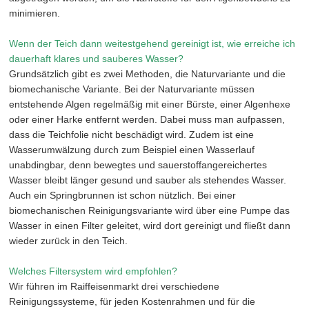
minimieren.
Wenn der Teich dann weitestgehend gereinigt ist, wie erreiche ich
dauerhaft klares und sauberes Wasser?
Grundsätzlich gibt es zwei Methoden, die Naturvariante und die
biomechanische Variante. Bei der Naturvariante müssen
entstehende Algen regelmäßig mit einer Bürste, einer Algenhexe
oder einer Harke entfernt werden. Dabei muss man aufpassen,
dass die Teichfolie nicht beschädigt wird. Zudem ist eine
Wasserumwälzung durch zum Beispiel einen Wasserlauf
unabdingbar, denn bewegtes und sauerstoffangereichertes
Wasser bleibt länger gesund und sauber als stehendes Wasser.
Auch ein Springbrunnen ist schon nützlich. Bei einer
biomechanischen Reinigungsvariante wird über eine Pumpe das
Wasser in einen Filter geleitet, wird dort gereinigt und fließt dann
wieder zurück in den Teich.
Welches Filtersystem wird empfohlen?
Wir führen im Raiffeisenmarkt drei verschiedene
Reinigungssysteme, für jeden Kostenrahmen und für die