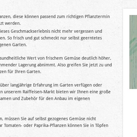
anzen, diese können passend zum richtigen Pflanztermin
nzt werden.
dieses Geschmackserlebnis nicht mehr vergessen und
en. So frisch und gut schmeckt nur selbst geerntetes
genen Garten.
undheitliche Wert von frischem Gemüse deutlich höher,
ehmender Lagerung abnimmt. Also greifen Sie jetzt zu und
nzen für Ihren Garten.
e über langjährige Erfahrung im Garten verfügen oder
In unserem Raiffeisen-Markt bieten wir Ihnen eine große
amen und Zubehör für den Anbau im eigenen
n, müssen Sie auf selbst gezogenes Gemüse nicht
gar Tomaten- oder Paprika-Pflanzen können Sie in Töpfen