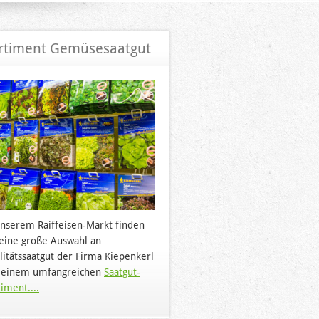
rtiment Gemüsesaatgut
unserem Raiffeisen-Markt finden
 eine große Auswahl an
litätssaatgut der Firma Kiepenkerl
 einem umfangreichen
Saatgut-
iment....