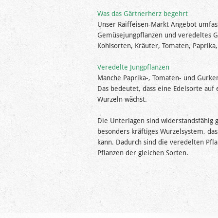
Was das Gärtnerherz begehrt
Unser Raiffeisen-Markt Angebot umfass
Gemüsejungpflanzen und veredeltes Ge
Kohlsorten, Kräuter, Tomaten, Paprika
Veredelte Jungpflanzen
Manche Paprika-, Tomaten- und Gurken
Das bedeutet, dass eine Edelsorte auf
Wurzeln wächst.
Die Unterlagen sind widerstandsfähig
besonders kräftiges Wurzelsystem, das
kann. Dadurch sind die veredelten Pfla
Pflanzen der gleichen Sorten.