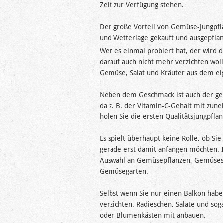
Zeit zur Verfügung stehen.
Der große Vorteil von Gemüse-Jungpfl
und Wetterlage gekauft und ausgepfla
Wer es einmal probiert hat, der wird 
darauf auch nicht mehr verzichten woll
Gemüse, Salat und Kräuter aus dem ei
Neben dem Geschmack ist auch der ges
da z. B. der Vitamin-C-Gehalt mit zun
holen Sie die ersten Qualitätsjungpfla
Es spielt überhaupt keine Rolle, ob Si
gerade erst damit anfangen möchten. 
Auswahl an Gemüsepflanzen, Gemüses
Gemüsegarten.
Selbst wenn Sie nur einen Balkon habe
verzichten. Radieschen, Salate und so
oder Blumenkästen mit anbauen.