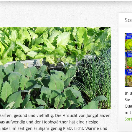
So
In 
Sie
Qua
mit
rten, gesund und vielfältig. Die Anzucht von Jungpflanzen
Sort
as aufwendig und der Hobbygärtner hat eine riesige
 aber im zeitigen Frühjahr genug Platz, Licht, Wärme und