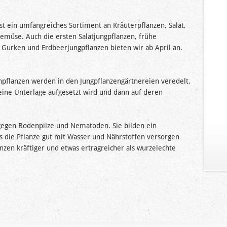
t ein umfangreiches Sortiment an Kräuterpflanzen, Salat,
müse. Auch die ersten Salatjungpflanzen, frühe
, Gurken und Erdbeerjungpflanzen bieten wir ab April an.
pflanzen werden in den Jungpflanzengärtnereien veredelt.
 eine Unterlage aufgesetzt wird und dann auf deren
 gegen Bodenpilze und Nematoden. Sie bilden ein
s die Pflanze gut mit Wasser und Nährstoffen versorgen
nzen kräftiger und etwas ertragreicher als wurzelechte