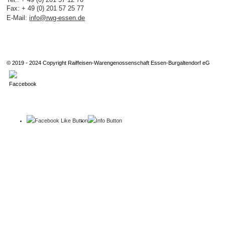
Tel.: + 49 (0) 201 57 12 70
Fax: + 49 (0) 201 57 25 77
E-Mail:
info@rwg-essen.de
© 2019 - 2024 Copyright Raiffeisen-Warengenossenschaft Essen-Burgaltendorf eG