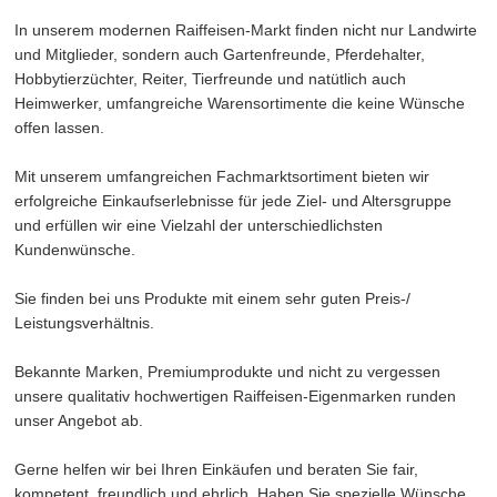
In unserem modernen Raiffeisen-Markt finden nicht nur Landwirte
und Mitglieder, sondern auch Gartenfreunde, Pferdehalter,
Hobbytierzüchter, Reiter, Tierfreunde und natütlich auch
Heimwerker, umfangreiche Warensortimente die keine Wünsche
offen lassen.
Mit unserem umfangreichen Fachmarktsortiment bieten wir
erfolgreiche Einkaufserlebnisse für jede Ziel- und Altersgruppe
und erfüllen wir eine Vielzahl der unterschiedlichsten
Kundenwünsche.
Sie finden bei uns Produkte mit einem sehr guten Preis-/
Leistungsverhältnis.
Bekannte Marken, Premiumprodukte und nicht zu vergessen
unsere qualitativ hochwertigen Raiffeisen-Eigenmarken runden
unser Angebot ab.
Gerne helfen wir bei Ihren Einkäufen und beraten Sie fair,
kompetent, freundlich und ehrlich. Haben Sie spezielle Wünsche,