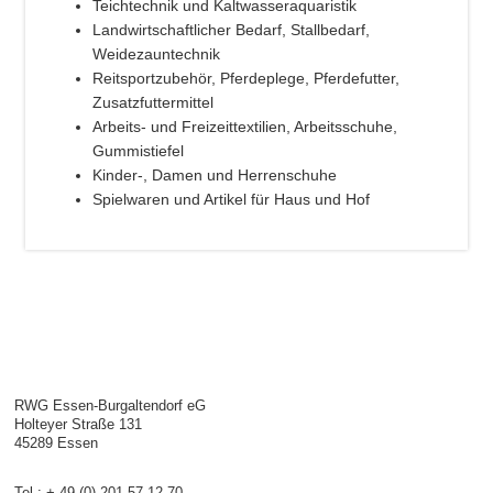
Teichtechnik und Kaltwasseraquaristik
Landwirtschaftlicher Bedarf, Stallbedarf,
Weidezauntechnik
Reitsportzubehör, Pferdeplege, Pferdefutter,
Zusatzfuttermittel
Arbeits- und Freizeittextilien, Arbeitsschuhe,
Gummistiefel
Kinder-, Damen und Herrenschuhe
Spielwaren und Artikel für Haus und Hof
RWG Essen-Burgaltendorf eG
Holteyer Straße 131
45289 Essen