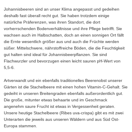
Johannisbeeren sind an unser Klima angepasst und gedeihen
deshalb fast überall recht gut. Sie haben trotzdem einige
natürliche Präferenzen, was ihren Standort, die dort
vorherrschenden Bodenverhältnisse und ihre Pflege betrifft. Sie
wachsen auch im Halbschatten, doch an einen sonnigen Ort fällt
die Ernte wesentlich größer aus und auch die Früchte werden
süßer. Mittelschwere, nährstoffreiche Böden, die die Feuchtigkeit
gut halten sind ideal für Johannisbeerpflanzen. Sie sind
Flachwurzler und bevorzugen einen leicht sauren pH-Wert von
5,5-6.
Artverwandt und ein ebenfalls traditionelles Beerenobst unserer
Gärten ist die Stachelbeere mit einen hohen Vitamin-C-Gehalt. Sie
gedeiht in unseren Breitengraden ebenfalls außerordentlich gut.
Die große, mitunter etwas behaarte und im Geschmack
angenehm saure Frucht ist etwas in Vergessenheit geraten.
Unsere heutige Stachelbeere (Ribes uva-crispa) gibt es mit zwei
Unterarten die jeweils aus unseren Wäldern und aus Süd Ost-
Europa stammen.