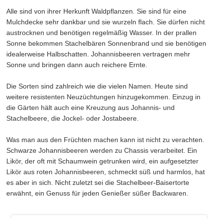
Alle sind von ihrer Herkunft Waldpflanzen. Sie sind für eine
Mulchdecke sehr dankbar und sie wurzeln flach. Sie dürfen nicht
austrocknen und benötigen regelmäßig Wasser. In der prallen
Sonne bekommen Stachelbären Sonnenbrand und sie benötigen
idealerweise Halbschatten. Johannisbeeren vertragen mehr
Sonne und bringen dann auch reichere Ernte.
Die Sorten sind zahlreich wie die vielen Namen. Heute sind
weitere resistenten Neuzüchtungen hinzugekommen. Einzug in
die Gärten hält auch eine Kreuzung aus Johannis- und
Stachelbeere, die Jockel- oder Jostabeere.
Was man aus den Früchten machen kann ist nicht zu verachten.
Schwarze Johannisbeeren werden zu Chassis verarbeitet. Ein
Likör, der oft mit Schaumwein getrunken wird, ein aufgesetzter
Likör aus roten Johannisbeeren, schmeckt süß und harmlos, hat
es aber in sich. Nicht zuletzt sei die Stachelbeer-Baisertorte
erwähnt, ein Genuss für jeden Genießer süßer Backwaren.