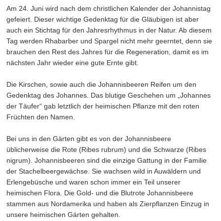
Am 24. Juni wird nach dem christlichen Kalender der Johannistag
gefeiert. Dieser wichtige Gedenktag für die Gläubigen ist aber
auch ein Stichtag für den Jahresrhythmus in der Natur. Ab diesem
Tag werden Rhabarber und Spargel nicht mehr geerntet, denn sie
brauchen den Rest des Jahres für die Regeneration, damit es im
nächsten Jahr wieder eine gute Ernte gibt.
Die Kirschen, sowie auch die Johannisbeeren Reifen um den
Gedenktag des Johannes. Das blutige Geschehen um „Johannes
der Täufer“ gab letztlich der heimischen Pflanze mit den roten
Früchten den Namen.
Bei uns in den Gärten gibt es von der Johannisbeere
üblicherweise die Rote (Ribes rubrum) und die Schwarze (Ribes
nigrum). Johannisbeeren sind die einzige Gattung in der Familie
der Stachelbeergewächse. Sie wachsen wild in Auwäldern und
Erlengebüsche und waren schon immer ein Teil unserer
heimischen Flora. Die Gold- und die Blutrote Johannisbeere
stammen aus Nordamerika und haben als Zierpflanzen Einzug in
unsere heimischen Gärten gehalten.